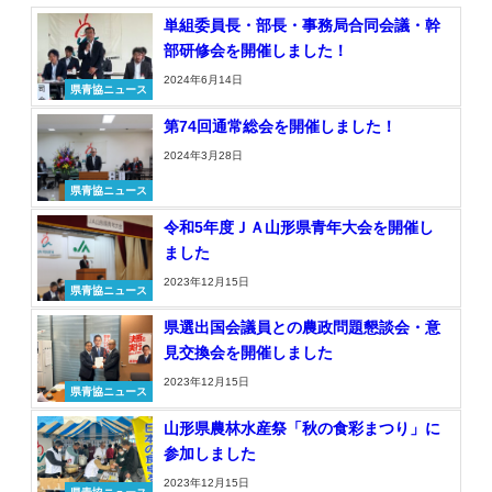
単組委員長・部長・事務局合同会議・幹
部研修会を開催しました！
2024年6月14日
県青協ニュース
第74回通常総会を開催しました！
2024年3月28日
県青協ニュース
令和5年度ＪＡ山形県青年大会を開催し
ました
2023年12月15日
県青協ニュース
県選出国会議員との農政問題懇談会・意
見交換会を開催しました
2023年12月15日
県青協ニュース
山形県農林水産祭「秋の食彩まつり」に
参加しました
2023年12月15日