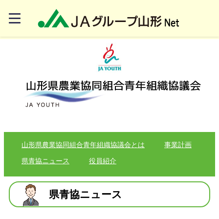
山形県農業協同組合青年組織協議会とは
事業計画
県青協ニュース
役員紹介
県青協ニュース