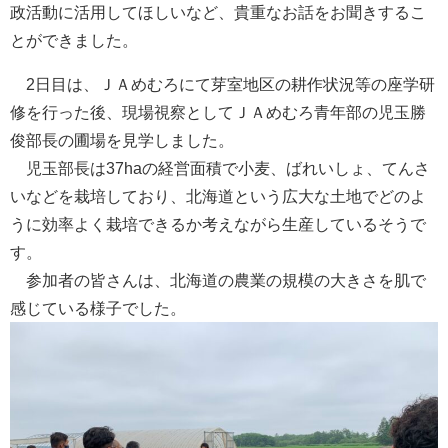
政活動に活用してほしいなど、貴重なお話をお聞きするこ
とができました。
2日目は、ＪＡめむろにて芽室地区の耕作状況等の座学研
修を行った後、現場視察としてＪＡめむろ青年部の児玉勝
俊部長の圃場を見学しました。
児玉部長は37haの経営面積で小麦、ばれいしょ、てんさ
いなどを栽培しており、北海道という広大な土地でどのよ
うに効率よく栽培できるか考えながら生産しているそうで
す。
参加者の皆さんは、北海道の農業の規模の大きさを肌で
感じている様子でした。