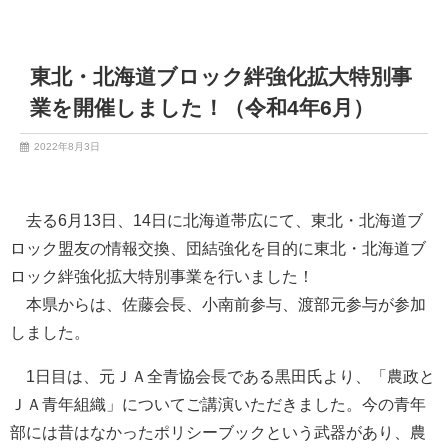
東北・北海道ブロック絆強化拡大特別事
業を開催しました！（令和4年6月）
2022年8月3日
去る6月13日、14日に北海道帯広にて、東北・北海道ブ
ロック盟友の情報交換、団結強化を目的に東北・北海道ブ
ロック絆強化拡大特別事業を行いました！
本県からは、佐藤会長、小南前参与、渡部元参与が参加
しました。
1日目は、元ＪＡ全青協会長である黒田氏より、「農政と
ＪＡ青年組織」についてご講演いただきました。今の青年
部には昔はなかったポリシーブックという武器があり、農