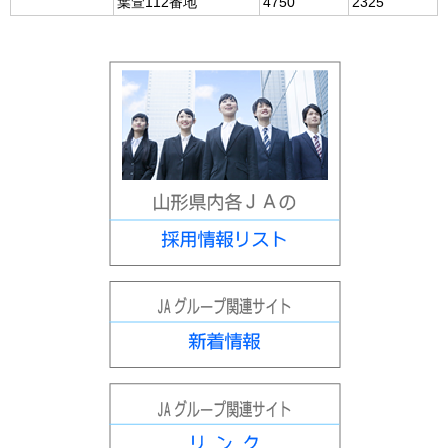
葉萱112番地
4750
2325