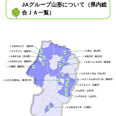
JAグループ山形について（県内総
合ＪＡ一覧）