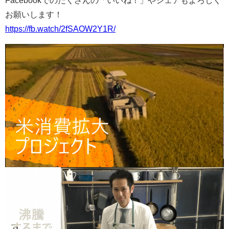
Facebookでのたくさんの「いいね！」やシェアもよろしく
お願いします！
https://fb.watch/2fSAOW2Y1R/