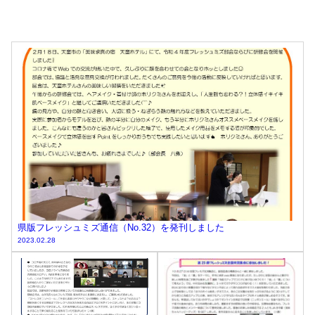
県版フレッシュミズ通信（No.32）を発刊しました
2023.02.28