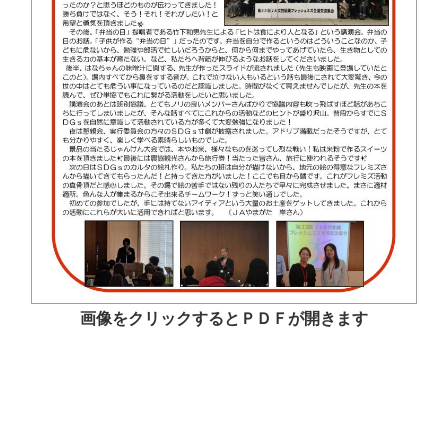
画像をクリックするとＰＤＦが開きます