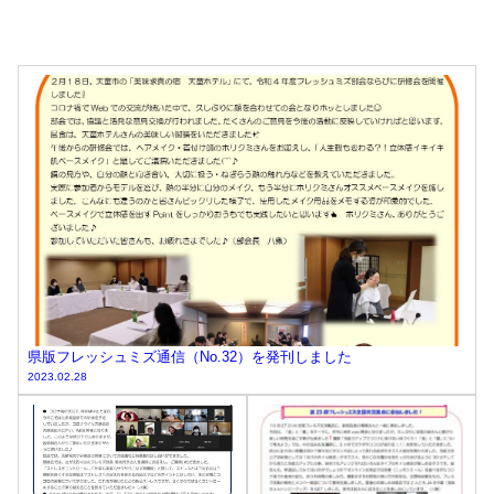
県版フレッシュミズ通信（No.32）を発刊しました
2023.02.28