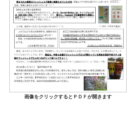
画像をクリックするとＰＤＦが開きます