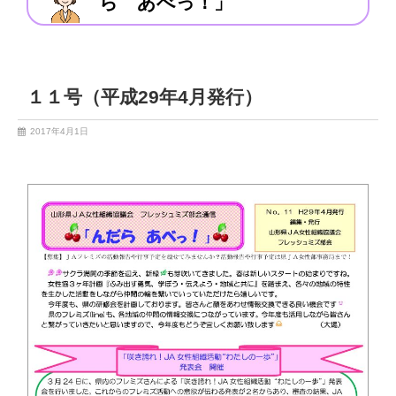
ら あべっ！」
１１号（平成29年4月発行）
2017年4月1日