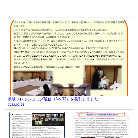
県版フレッシュミズ通信（No.32）を発刊しました
2023.02.28