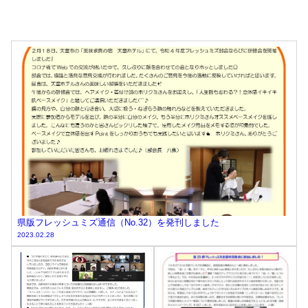
県版フレッシュミズ通信（No.32）を発刊しました
2023.02.28