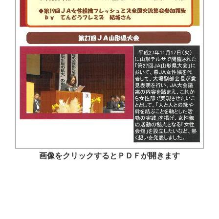
画像をクリックするとＰＤＦが開きます