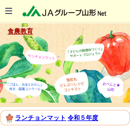
食農教育
ランチョンマット
令和５年度