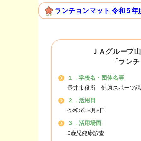
ランチョンマット
令和５年
ＪＡグループ山
「ランチ
１．学校名・団体名等
長井市役所 健康スポーツ課
２．活用日
令和5年8月8日
３．活用場面
3歳児健康診査