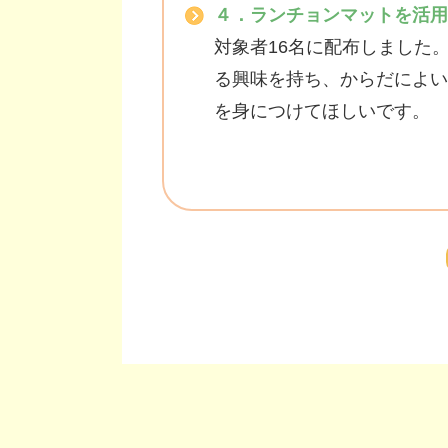
４．ランチョンマットを活用
対象者
16
名に配布しました
る興味を持ち、からだによい
を身につけてほしいです。