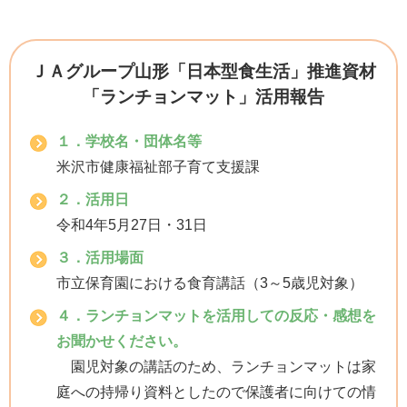
ＪＡグループ山形「日本型食生活」推進資材
「ランチョンマット」活用報告
１．学校名・団体名等
米沢市健康福祉部子育て支援課
２．活用日
令和4年5月27日・31日
３．活用場面
市立保育園における食育講話（3～5歳児対象）
４．ランチョンマットを活用しての反応・感想を
お聞かせください。
園児対象の講話のため、ランチョンマットは家
庭への持帰り資料としたので保護者に向けての情