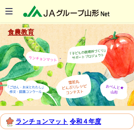
食農教育
ランチョンマット
令和４年度