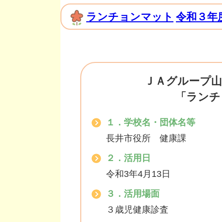
ランチョンマット
令和３年
ＪＡグループ山
「ランチ
１．学校名・団体名等
長井市役所 健康課
２．活用日
令和3年4月13日
３．活用場面
３歳児健康診査