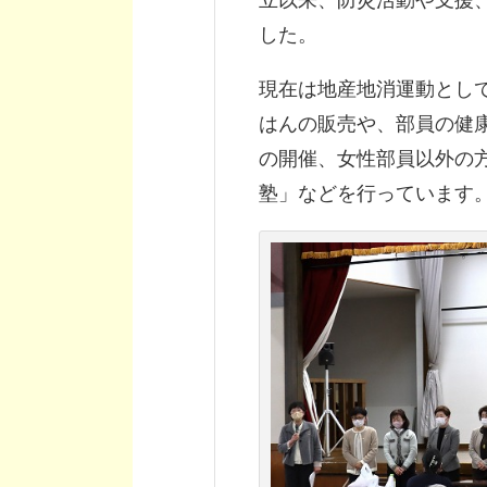
立以来、防災活動や支援
した。
現在は地産地消運動とし
はんの販売や、部員の健
の開催、女性部員以外の
塾」などを行っています