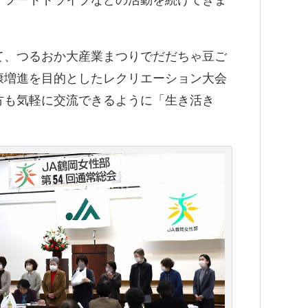
、フードドライブなどの活動を続けてきま
て、つるおか大産業まつりでだだちゃ豆ご
康増進を目的としたレクリエーション大会
方も気軽に交流できるように「生き活き
。