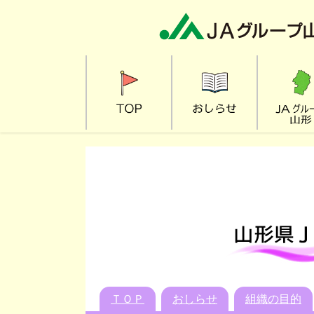
ＴＯＰ
おしらせ
組織の目的