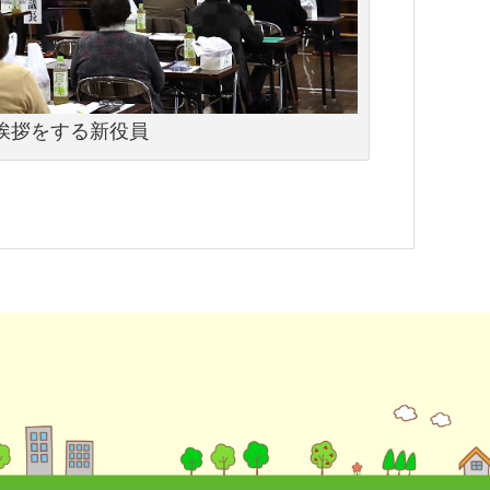
挨拶をする新役員