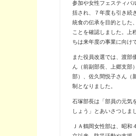
参加や女性フェスティバ
括され、７年度も引き続
統食の伝承を目的とした
ことを確認しました。上
ちは来年度の事業に向け
また役員改選では、渡部
ん（前副部長、上郷支部
部）、佐久間悦子さん（
制となりました。
石塚部長は「部員の元気
しょう」とあいさつしま
ＪＡ鶴岡女性部は、昭和