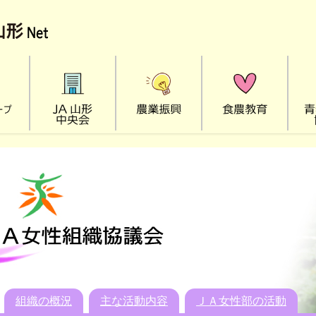
組織の概況
主な活動内容
ＪＡ女性部の活動