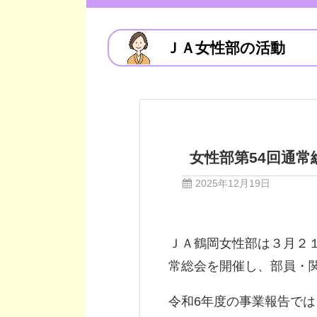
ＪＡ女性部の活動
女性部第54回通
2025年12月19日
ＪＡ鶴岡女性部は３月２
常総会を開催し、部員・
令和6年度の事業報告で