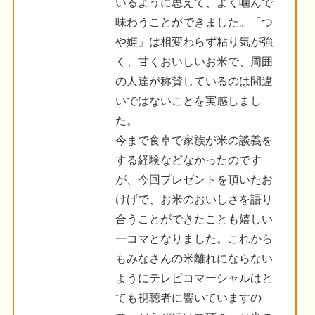
いるように思えて、よく噛んで
味わうことができました。「つ
や姫」は相変わらず粘り気が強
く、甘くおいしいお米で、周囲
の人達が称賛しているのは間違
いではないことを実感しまし
た。
今まで食卓で家族が米の談義を
する経験などなかったのです
が、今回プレゼントを頂いたお
けげで、お米のおいしさを語り
合うことができたことも嬉しい
一コマとなりました。これから
もみなさんの米離れにならない
ようにテレビコマーシャルはと
ても視聴者に響いていますの