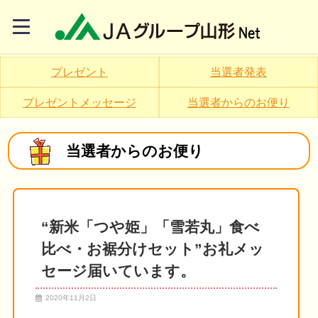
プレゼント
当選者発表
プレゼントメッセージ
当選者からのお便り
当選者からのお便り
“新米「つや姫」「雪若丸」食べ
比べ・お裾分けセット”お礼メッ
セージ届いています。
2020年11月2日