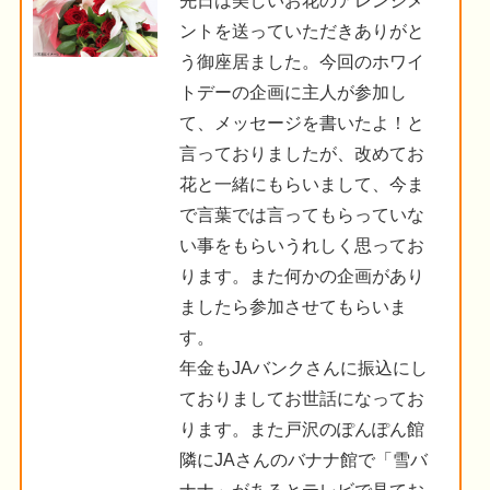
先日は美しいお花のアレンジメ
ントを送っていただきありがと
う御座居ました。今回のホワイ
トデーの企画に主人が参加し
て、メッセージを書いたよ！と
言っておりましたが、改めてお
花と一緒にもらいまして、今ま
で言葉では言ってもらっていな
い事をもらいうれしく思ってお
ります。また何かの企画があり
ましたら参加させてもらいま
す。
年金もJAバンクさんに振込にし
ておりましてお世話になってお
ります。また戸沢のぽんぽん館
隣にJAさんのバナナ館で「雪バ