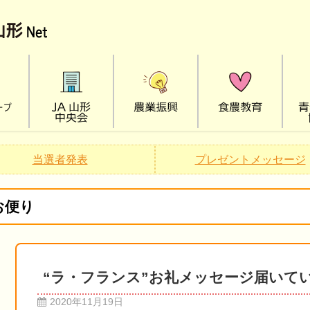
当選者発表
プレゼントメッセージ
お便り
“ラ・フランス”お礼メッセージ届いて
2020年11月19日