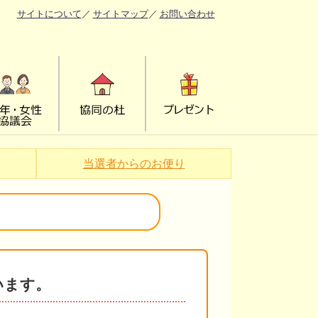
サイトについて
／
サイトマップ
／
お問い合わせ
当選者からのお便り
います。