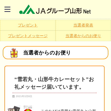
プレゼント
当選者発表
プレゼントメッセージ
当選者からのお便り
当選者からのお便り
“雪若丸・山形牛カレーセット”お
礼メッセージ届いています。
2021年3月8日