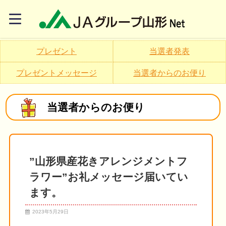
プレゼント
当選者発表
プレゼントメッセージ
当選者からのお便り
当選者からのお便り
”山形県産花きアレンジメントフ
ラワー”お礼メッセージ届いてい
ます。
2023年5月29日