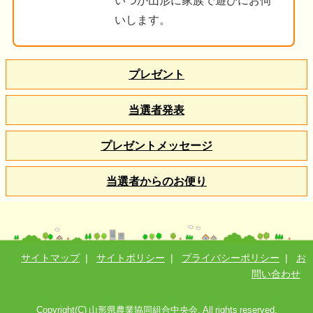
いつか山形に家族で遊びにお伺
いします。
プレゼント
当選者発表
プレゼントメッセージ
当選者からのお便り
サイトマップ
|
サイトポリシー
|
プライバシーポリシー
|
お
問い合わせ
Copyright(C) 山形県農業協同組合中央会. All rights reserved.