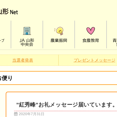
当選者発表
プレゼントメッセージ
お便り
”紅秀峰”お礼メッセージ届いています
2020年7月31日