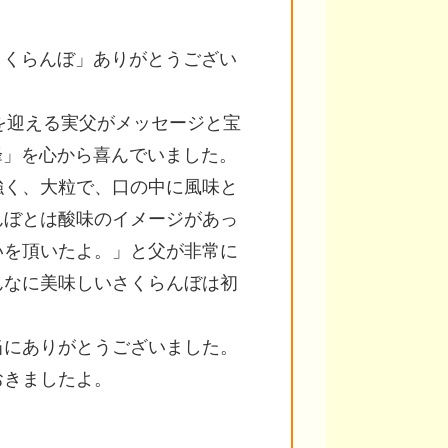
さくらんぼ」ありがとうござい
希を迎える実父がメッセージと宝
峰」を心から喜んでいました。
強く、大粒で、口の中に風味と
んぼとは酸味のイメージがあっ
いを頂いたよ。」と父が非常に
んなに美味しいさくらんぼは初
当にありがとうございました。
おきましたよ。