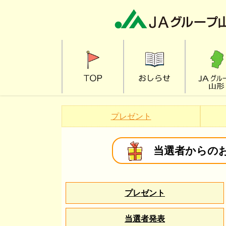
プレゼント
当選者からの
プレゼント
当選者発表