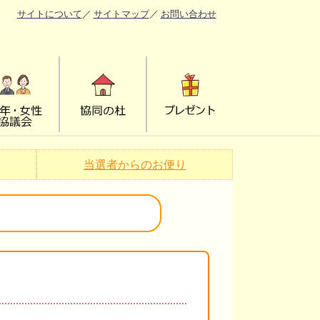
サイトについて
／
サイトマップ
／
お問い合わせ
当選者からのお便り
。