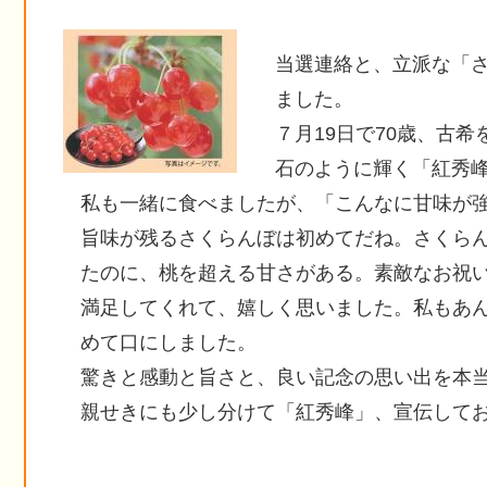
当選連絡と、立派な「
ました。
７月19日で70歳、古
石のように輝く「紅秀
私も一緒に食べましたが、「こんなに甘味が
旨味が残るさくらんぼは初めてだね。さくら
たのに、桃を超える甘さがある。素敵なお祝
満足してくれて、嬉しく思いました。私もあ
めて口にしました。
驚きと感動と旨さと、良い記念の思い出を本
親せきにも少し分けて「紅秀峰」、宣伝して