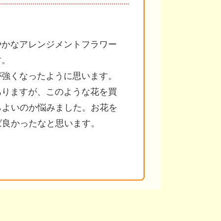
やかなアレンジメントフラワー
す。
が強くなったように思います。
ありますが、このような花を買
らよいのか悩みました。お花を
ば良かったなと思います。