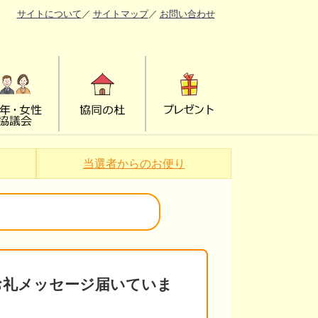
サイトについて
／
サイトマップ
／
お問い合わせ
当選者からのお便り
お礼メッセージ届いていま