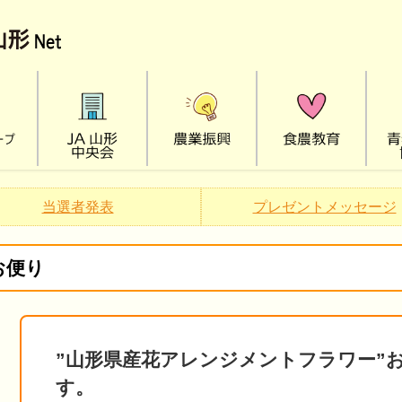
当選者発表
プレゼントメッセージ
お便り
”山形県産花アレンジメントフラワー”
す。