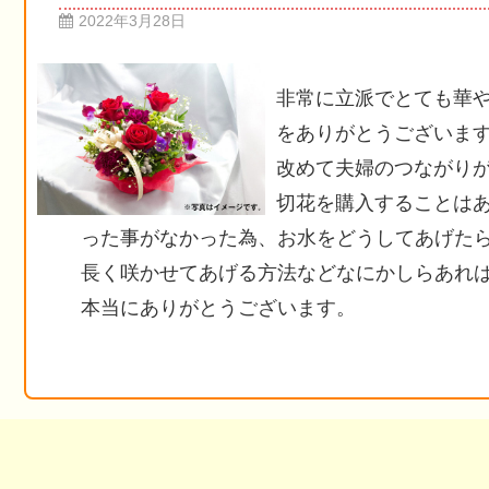
2022年3月28日
非常に立派でとても華
をありがとうございま
改めて夫婦のつながり
切花を購入することは
った事がなかった為、お水をどうしてあげた
長く咲かせてあげる方法などなにかしらあれ
本当にありがとうございます。