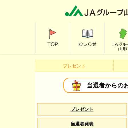
プレゼント
当選者からの
プレゼント
当選者発表