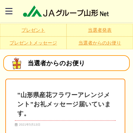
プレゼント
当選者発表
プレゼントメッセージ
当選者からのお便り
当選者からのお便り
”山形県産花フラワーアレンジメ
ント”お礼メッセージ届いていま
す。
2021年5月13日