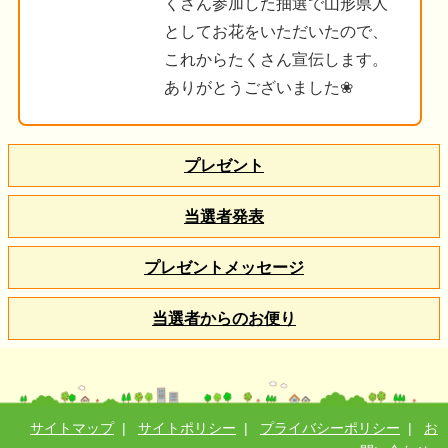
くさん参加した抽選で山形県人
としてお花をいただいたので、
これからたくさん宣伝します。
ありがとうございました❀
プレゼント
当選者発表
プレゼントメッセージ
当選者からのお便り
サイトマップ
|
サイトポリシー
|
プライバシーポリシー
|
お