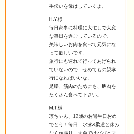
手伝いを母はしていくよ。
H.Y.様
毎日家事に料理に大忙しで大変
な毎日を過ごしているので、
美味しいお肉を食べて元気にな
って欲しいです。
旅行にも連れて行ってあげられ
ていないので、せめてもの親孝
行になればいいな。
足腰、筋肉のためにも、豚肉を
たくさん食べて下さい。
M.T.様
凛ちゃん、12歳のお誕生日おめ
でとう！毎日、水泳&柔道と休み
なく頑張り、大会ではパパとマ