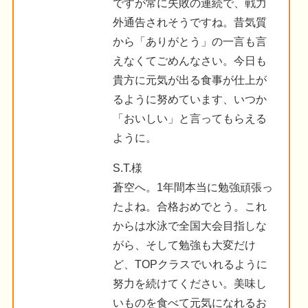
ですが常に失敗の連続で、戦力
外通告されそうですね。昔気質
から「ありがとう」の一言も言
えなくてごめんなさい。今日も
貴方に元気が出る食事が仕上が
るように努めています、いつか
「おいしい」と言ってもらえる
ように。
S.T.様
蒼空へ。1年間本当に勉強頑張っ
たよね。合格おめでとう。これ
からは水泳で全国大会目指しな
がら、そして勉強も大変だけ
ど、TOPクラスでいれるように
努力を続けてください。美味し
いものを食べて元気になれるお