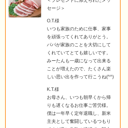
＜プレゼントに添えられたメッ
セージ＞
O.T.様
いつも家族のために仕事、家事
を頑張ってくれてありがとう。
パパが家族のことを大切にして
くれていてとても嬉しいです。
みーたんも一歳になって出来る
ことが増えたので、たくさん楽
しい思い出を作って行こうね(^^)
K.T.様
お母さん、いつも朝早くから帰
りも遅くなるお仕事ご苦労様。
僕は一年早く定年退職し、新米
主夫として奮闘しているつもり