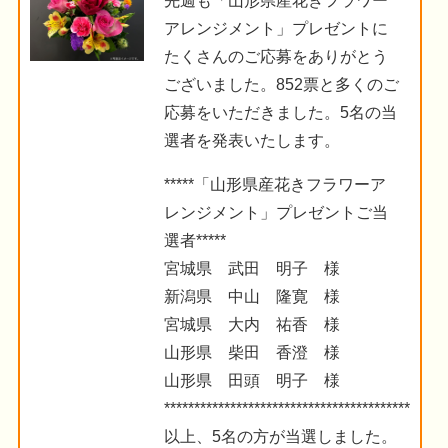
先週も「山形県産花きフラワー
アレンジメント」プレゼントに
たくさんのご応募をありがとう
ございました。852票と多くのご
応募をいただきました。5名の当
選者を発表いたします。
*****「山形県産花きフラワーア
レンジメント」プレゼントご当
選者*****
宮城県 武田 明子 様
新潟県 中山 隆寛 様
宮城県 大内 祐香 様
山形県 柴田 香澄 様
山形県 田頭 明子 様
***********************************************
以上、5名の方が当選しました。