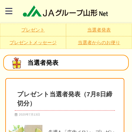
プレゼント
当選者発表
プレゼントメッセージ
当選者からのお便り
当選者発表
プレゼント当選者発表（7月8日締
切分）
2020年7月13日