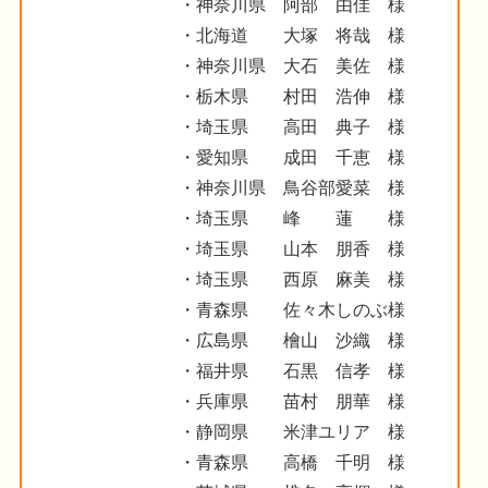
・神奈川県 阿部 由佳 様
・北海道 大塚 将哉 様
・神奈川県 大石 美佐 様
・栃木県 村田 浩伸 様
・埼玉県 高田 典子 様
・愛知県 成田 千恵 様
・神奈川県 鳥谷部愛菜 様
・埼玉県 峰 蓮 様
・埼玉県 山本 朋香 様
・埼玉県 西原 麻美 様
・青森県 佐々木しのぶ様
・広島県 檜山 沙織 様
・福井県 石黒 信孝 様
・兵庫県 苗村 朋華 様
・静岡県 米津ユリア 様
・青森県 高橋 千明 様