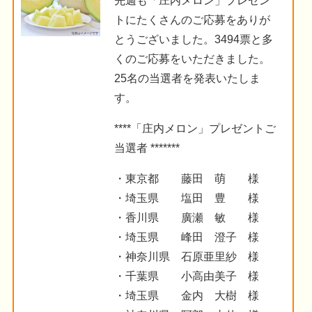
先週も「庄内メロン」プレゼン
トにたくさんのご応募をありが
とうございました。3494票と多
くのご応募をいただきました。
25名の当選者を発表いたしま
す。
****「庄内メロン」プレゼントご
当選者 *******
・東京都 藤田 萌 様
・埼玉県 塩田 豊 様
・香川県 廣瀬 敏 様
・埼玉県 峰田 澄子 様
・神奈川県 石原亜里紗 様
・千葉県 小高由美子 様
・埼玉県 金内 大樹 様