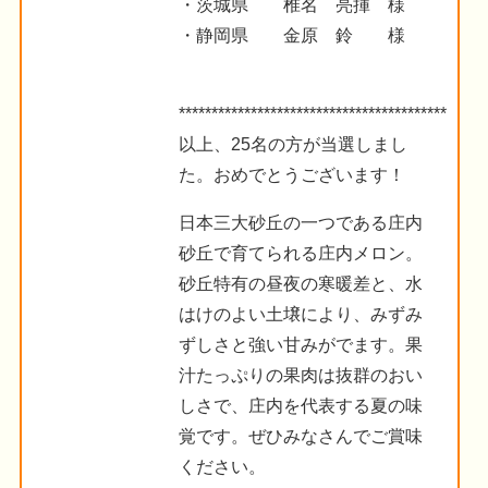
・茨城県 椎名 亮揮 様
・静岡県 金原 鈴 様
***********************************************
以上、25名の方が当選しまし
た。おめでとうございます！
日本三大砂丘の一つである庄内
砂丘で育てられる庄内メロン。
砂丘特有の昼夜の寒暖差と、水
はけのよい土壌により、みずみ
ずしさと強い甘みがでます。果
汁たっぷりの果肉は抜群のおい
しさで、庄内を代表する夏の味
覚です。ぜひみなさんでご賞味
ください。