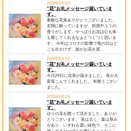
2020年6月3日
”花”お礼メッセージ届いていま
す。
素敵な花束ありがとうございました。
玄関に飾っていますが、部屋中ユリの
香りがします。やっぱりお花は心も体
も癒してくれるなぁとつくづく思いま
す。 今年はコロナの影響で母の日はど
こも出かけず、娘がお花を買...
2020年6月2日
”花”お礼メッセージ届いていま
す。
今日29日に花束が届きました。 母が大
変喜こんでくれました。 有難うござい
ました。...
2020年6月2日
”花”お礼メッセージ届いていま
す。
ゆりの花を贈って頂きました。ありが
とうございます。 茎は太く、葉は厚み
があり、いずれも濃い緑色で、そこに