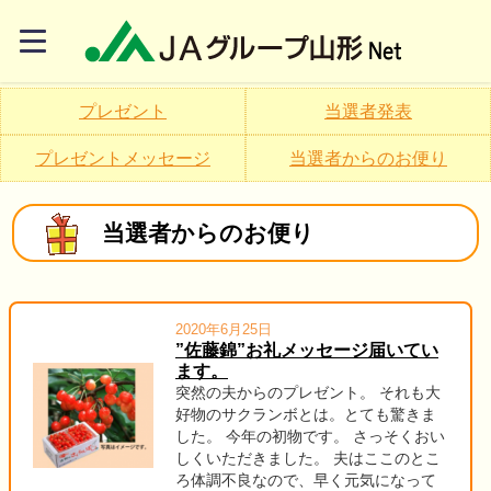
プレゼント
当選者発表
プレゼントメッセージ
当選者からのお便り
当選者からのお便り
2020年6月25日
”佐藤錦”お礼メッセージ届いてい
ます。
突然の夫からのプレゼント。 それも大
好物のサクランボとは。とても驚きま
した。 今年の初物です。 さっそくおい
しくいただきました。 夫はここのとこ
ろ体調不良なので、早く元気になって