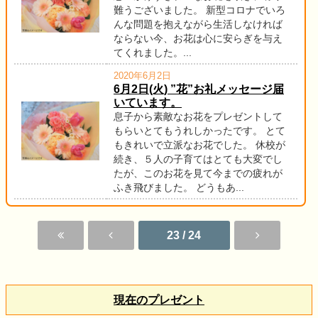
難うございました。 新型コロナでいろ
んな問題を抱えながら生活しなければ
ならない今、お花は心に安らぎを与え
てくれました。...
2020年6月2日
6月2日(火) ”花”お礼メッセージ届
いています。
息子から素敵なお花をプレゼントして
もらいとてもうれしかったです。 とて
もきれいで立派なお花でした。 休校が
続き、５人の子育てはとても大変でし
たが、このお花を見て今までの疲れが
ふき飛びました。 どうもあ...
23 / 24
現在のプレゼント