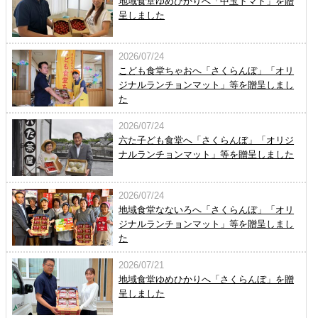
地域食堂ゆめひかりへ「中玉トマト」を贈
呈しました
2026/07/24
こども食堂ちゃおへ「さくらんぼ」「オリ
ジナルランチョンマット」等を贈呈しまし
た
2026/07/24
六た子ども食堂へ「さくらんぼ」「オリジ
ナルランチョンマット」等を贈呈しました
2026/07/24
地域食堂なないろへ「さくらんぼ」「オリ
ジナルランチョンマット」等を贈呈しまし
た
2026/07/21
地域食堂ゆめひかりへ「さくらんぼ」を贈
呈しました