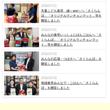
2026/07/21
天童こども食堂 縁～enn～へ「さくらん
ぼ」「オリジナルランチョンマット」等を
贈呈しました
2026/07/21
みんなの食堂いっしょにばんごはんへ「さ
くらんぼ」「オリジナルランチョンマッ
ト」等を贈呈しました
2026/07/16
みんなの広場・つばさへ「さくらんぼ」を
贈呈しました
2026/07/16
地域食堂みんなで・ごはんへ「さくらん
ぼ」を贈呈しました