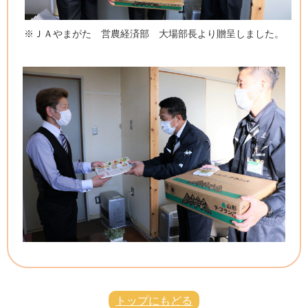
※ＪＡやまがた 営農経済部 大場部長より贈呈しました。
トップにもどる