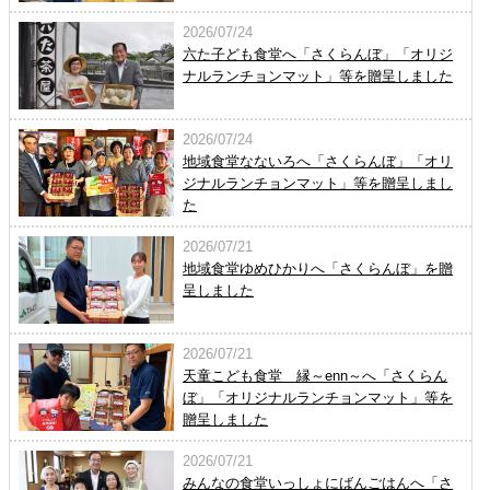
2026/07/24
六た子ども食堂へ「さくらんぼ」「オリジ
ナルランチョンマット」等を贈呈しました
2026/07/24
地域食堂なないろへ「さくらんぼ」「オリ
ジナルランチョンマット」等を贈呈しまし
た
2026/07/21
地域食堂ゆめひかりへ「さくらんぼ」を贈
呈しました
2026/07/21
天童こども食堂 縁～enn～へ「さくらん
ぼ」「オリジナルランチョンマット」等を
贈呈しました
2026/07/21
みんなの食堂いっしょにばんごはんへ「さ