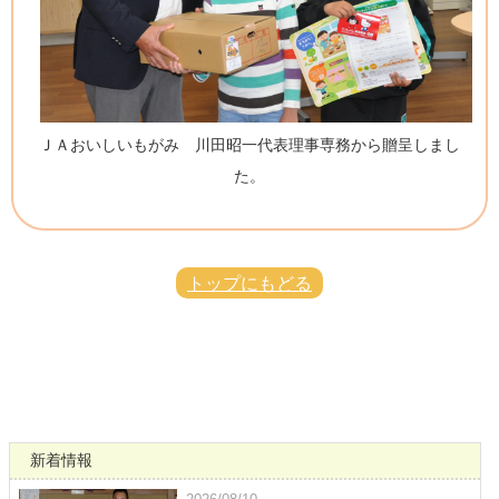
ＪＡおいしいもがみ 川田昭一代表理事専務から贈呈しまし
た。
トップにもどる
新着情報