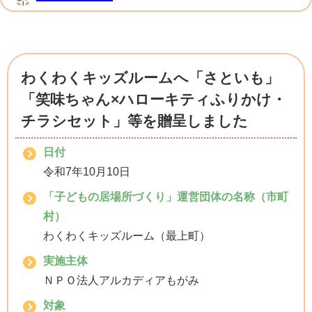
わくわくキッズルームへ「さといも」
「笑味ちゃん×ハローキティふりかけ・
チラシセット」等を贈呈しました
日付
令和7年10月10日
「子どもの居場所づくり」運営団体の名称（市町
村）
わくわくキッズルーム（最上町）
実施主体
ＮＰＯ法人アルカディアもがみ
対象