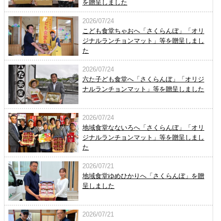
を贈呈しました
2026/07/24
こども食堂ちゃおへ「さくらんぼ」「オリ
ジナルランチョンマット」等を贈呈しまし
た
2026/07/24
六た子ども食堂へ「さくらんぼ」「オリジ
ナルランチョンマット」等を贈呈しました
2026/07/24
地域食堂なないろへ「さくらんぼ」「オリ
ジナルランチョンマット」等を贈呈しまし
た
2026/07/21
地域食堂ゆめひかりへ「さくらんぼ」を贈
呈しました
2026/07/21