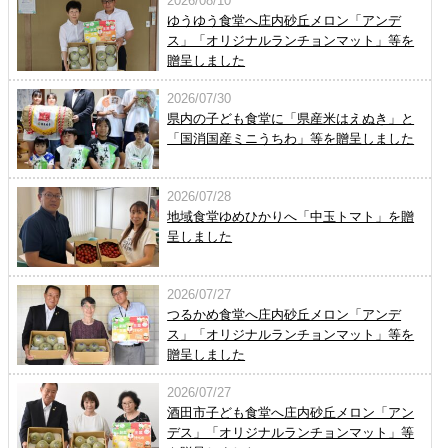
2026/08/10
ゆうゆう食堂へ庄内砂丘メロン「アンデ
ス」「オリジナルランチョンマット」等を
贈呈しました
2026/07/30
県内の子ども食堂に「県産米はえぬき」と
「国消国産ミニうちわ」等を贈呈しました
2026/07/28
地域食堂ゆめひかりへ「中玉トマト」を贈
呈しました
2026/07/27
つるかめ食堂へ庄内砂丘メロン「アンデ
ス」「オリジナルランチョンマット」等を
贈呈しました
2026/07/27
酒田市子ども食堂へ庄内砂丘メロン「アン
デス」「オリジナルランチョンマット」等