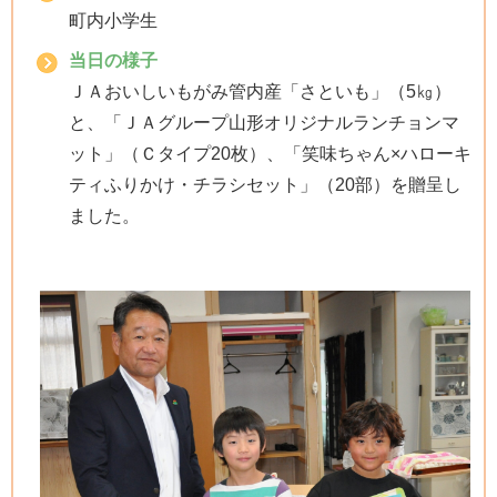
町内小学生
当日の様子
ＪＡおいしいもがみ管内産「さといも」（5㎏）
と、「ＪＡグループ山形オリジナルランチョンマ
ット」（Ｃタイプ20枚）、「笑味ちゃん×ハローキ
ティふりかけ・チラシセット」（20部）
を贈呈し
ました。