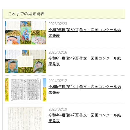
これまでの結果発表
2026/02/23
令和7年度(第50回)作文・図画コンクール結
果発表
2025/02/16
令和6年度(第49回)作文・図画コンクール結
果発表
2024/02/12
令和5年度(第48回)作文・図画コンクール結
果発表
2023/02/19
令和4年度(第47回)作文・図画コンクール結
果発表