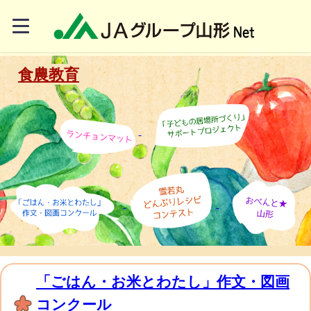
食農教育
「ごはん・お米とわたし」作文・図画
コンクール