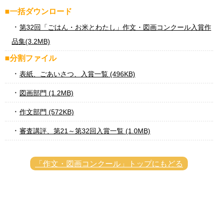
■一括ダウンロード
第32回「ごはん・お米とわたし」作文・図画コンクール入賞作
品集(3.2MB)
■分割ファイル
表紙、ごあいさつ、入賞一覧 (496KB)
図画部門 (1.2MB)
作文部門 (572KB)
審査講評、第21～第32回入賞一覧 (1.0MB)
「作文・図画コンクール」トップにもどる