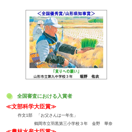
全国審査における入賞者
≪文部科学大臣賞≫
作文1部 「お父さんは一年生」
・
鶴岡市立羽黒第三小学校３年 金野 華奈
≪農林水産大臣賞≫