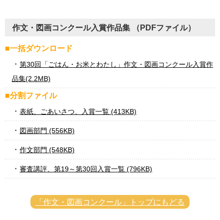
作文・図画コンクール入賞作品集 （PDFファイル）
■一括ダウンロード
第30回「ごはん・お米とわたし」作文・図画コンクール入賞作
品集(2.2MB)
■分割ファイル
表紙、ごあいさつ、入賞一覧 (413KB)
図画部門 (556KB)
作文部門 (548KB)
審査講評、第19～第30回入賞一覧 (796KB)
「作文・図画コンクール」トップにもどる