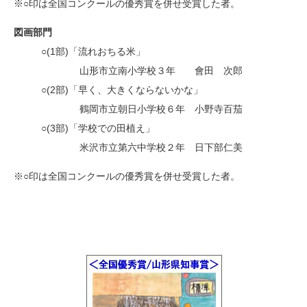
※○印は全国コンクールの優秀賞を併せ受賞した者。
図画部門
○(1部)「流れおちる米」
・
山形市立南小学校３年 會田 次郎
○(2部)「早く、大きくならないかな」
・
鶴岡市立朝日小学校６年 小野寺百茄
○(3部)「学校での田植え」
・
米沢市立第六中学校２年 日下部仁美
※○印は全国コンクールの優秀賞を併せ受賞した者。