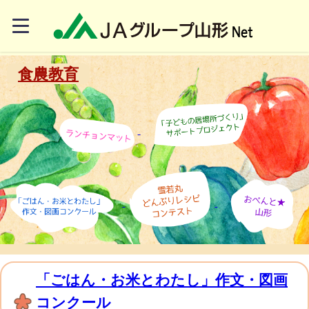
食農教育
「ごはん・お米とわたし」作文・図画
コンクール