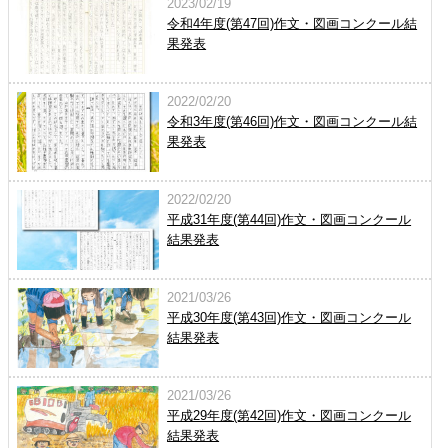
2023/02/19
令和4年度(第47回)作文・図画コンクール結
果発表
2022/02/20
令和3年度(第46回)作文・図画コンクール結
果発表
2022/02/20
平成31年度(第44回)作文・図画コンクール
結果発表
2021/03/26
平成30年度(第43回)作文・図画コンクール
結果発表
2021/03/26
平成29年度(第42回)作文・図画コンクール
結果発表