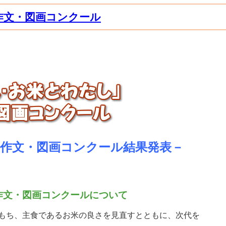
作文・図画コンクール
回)作文・図画コンクール結果発表－
作文・図画コンクールについて
もち、主食であるお米の良さを見直すとともに、次代を