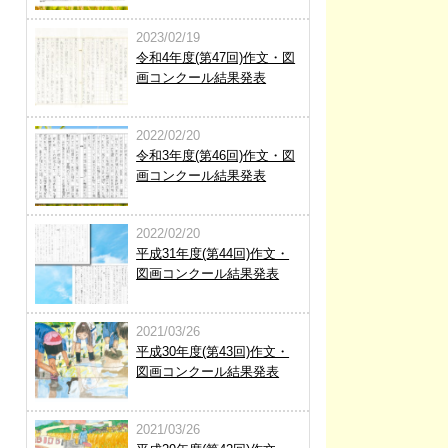
2023/02/19
令和4年度(第47回)作文・図
画コンクール結果発表
2022/02/20
令和3年度(第46回)作文・図
画コンクール結果発表
2022/02/20
平成31年度(第44回)作文・
図画コンクール結果発表
2021/03/26
平成30年度(第43回)作文・
図画コンクール結果発表
2021/03/26