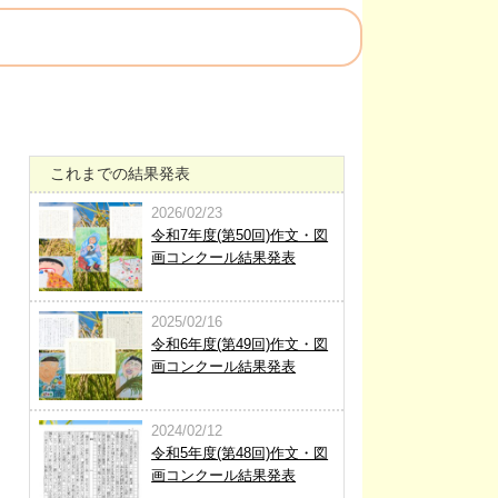
これまでの結果発表
2026/02/23
令和7年度(第50回)作文・図
画コンクール結果発表
2025/02/16
令和6年度(第49回)作文・図
画コンクール結果発表
2024/02/12
令和5年度(第48回)作文・図
画コンクール結果発表