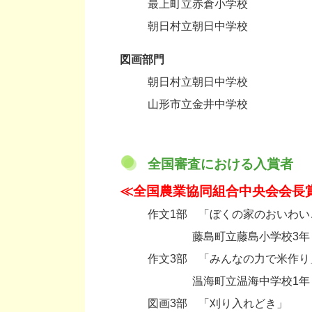
最上町立赤倉小学校
朝日村立朝日中学校
図画部門
朝日村立朝日中学校
山形市立金井中学校
全国審査における入賞者
≪全国農業協同組合中央会会長
作文1部 「ぼくの家のおいわい
・
藤島町立藤島小学校3年
作文3部 「みんなの力で米作り
・
温海町立温海中学校1年
図画3部 「刈り入れどき」