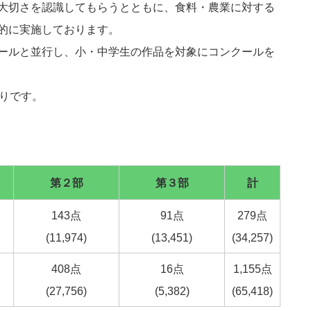
大切さを認識してもらうとともに、食料・農業に対する
的に実施しております。
ールと並行し、小・中学生の作品を対象にコンクールを
おりです。
第２部
第３部
計
143点
91点
279点
(11,974)
(13,451)
(34,257)
408点
16点
1,155点
(27,756)
(5,382)
(65,418)